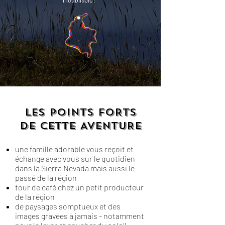
LES POINTS FORTS
DE CETTE AVENTURE
une famille adorable vous reçoit et
échange avec vous sur le quotidien
dans la Sierra Nevada mais aussi le
passé de la région
tour de café chez un petit producteur
de la région
de paysages somptueux et des
images gravées à jamais - notamment