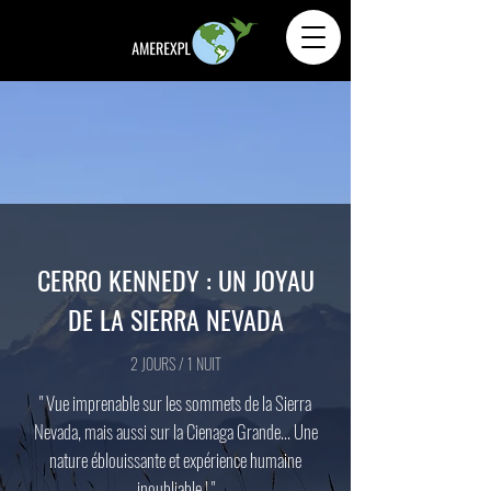
CERRO KENNEDY : UN JOYAU
DE LA SIERRA NEVADA
2 JOURS / 1 NUIT
" Vue imprenable sur les sommets de la Sierra
Nevada, mais aussi sur la Cienaga Grande... Une
nature éblouissante et expérience humaine
inoubliable ! "