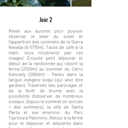
Jour 2
Réveil aux aurores pour pouvoir
observer le lever du soleil et
l'apparition des sommets de la Sierra
Nevada (à 5775m). Tasse de café à la
main, vous n'oublierez pas ces
images! Ensuite petit déjeuner et
début de la randonnée qui rejoint la
ferme (2100m) au sommet du Cerro
Kennedy (2900m) - Panku dans la
langue indigène kogui (qui veut dire
gardien). Traversée des patûrages et
de la forêt de brume avec la
possibilité d'observer de nombreux
oiseaux. Depuis le sommet on voit (en
+ des sommets), la ville de Santa
Marta et ses environs: du Parc
Tayrona à Palomino. Retour à la ferme
pour le déjeuner et descente dans