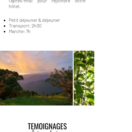
l'après-midi pour rejoindre votre
hôtel.
Petit déjeuner & déjeuner
Transport: 2h30
Marche: 7h