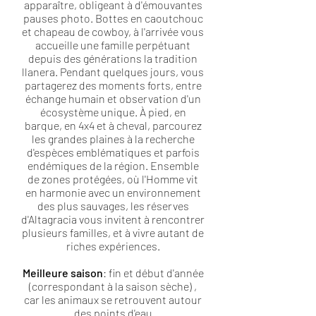
apparaître, obligeant à d'émouvantes
pauses photo. Bottes en caoutchouc
et chapeau de cowboy, à l'arrivée vous
accueille une famille perpétuant
depuis des générations la tradition
llanera. Pendant quelques jours, vous
partagerez des moments forts, entre
échange humain et observation d'un
écosystème unique. À pied, en
barque, en 4x4 et à cheval, parcourez
les grandes plaines à la recherche
d'espèces emblématiques et parfois
endémiques de la région. Ensemble
de zones protégées, où l'Homme vit
en harmonie avec un environnement
des plus sauvages, les réserves
d'Altagracia vous invitent à rencontrer
plusieurs familles, et à vivre autant de
riches expériences.
Meilleure saison
: fin et début d'année
(correspondant à la saison sèche) ,
car les animaux se retrouvent autour
des points d'eau