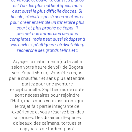
est l'un des plus authentiques, mais
c'est aussi le plus difficile d'accès. Si
besoin, n'hésitez pas à nous contacter
pour créer ensemble un itinéraire plus
court et plus proche de Yopal. Il
permet une immersion des plus
complètes, mais peut aussi s'adapter à
vos envies spécifiques : birdwatching,
recherche des grands félins etc
Voyagez le matin même (ou la veille
selon votre heure de vol), de Bogota
vers Yopal (45min). Vous êtes reçus
par le chauffeur et sans plus attendre,
partez pour une aventure
exceptionnelle. Sept heures de route
sont nécessaires pour rejoindre
l'Hato, mais nous vous assurons que
le trajet fait partie intégrante de
l'expérience et vous réserve bien des
surprises. Des dizaines d'espèces
d'oiseaux, des caïmans, tortues et
capybaras ne tardent pas à