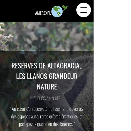
RESERVES DE ALTAGRACIA,
LES LLANOS GRANDEUR
NATURE
5 JOURS / 4 NUITS
" Au cœur d'un écosystème fascinant, observez
des espèces aussi rares qu'emblématiques, et
partagez le quotidien des llaneros. "