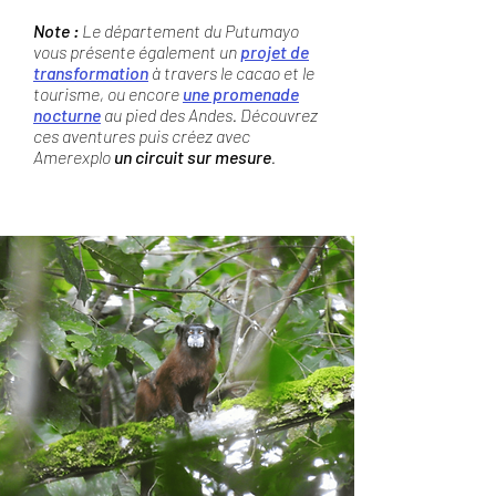
Note :
Le département du Putumayo
vous présente également un
projet de
transformation
à travers le cacao et le
tourisme, ou encore
une promenade
nocturne
au pied des Andes. Découvrez
ces aventures puis créez avec
Amerexplo
un circuit sur mesure
.