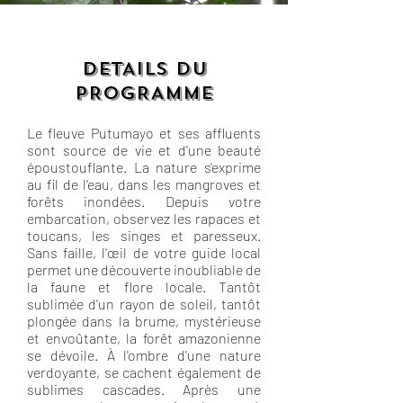
DETAILS DU
PROGRAMME
Le fleuve Putumayo et ses affluents
sont source de vie et d'une beauté
époustouflante. La nature s'exprime
au fil de l'eau, dans les mangroves et
forêts inondées. Depuis votre
embarcation, observez les rapaces et
toucans, les singes et paresseux.
Sans faille, l'œil de votre guide local
permet une découverte inoubliable de
la faune et flore locale. Tantôt
sublimée d'un rayon de soleil, tantôt
plongée dans la brume, mystérieuse
et envoûtante, la forêt amazonienne
se dévoile. À l'ombre d'une nature
verdoyante, se cachent également de
sublimes cascades. Après une