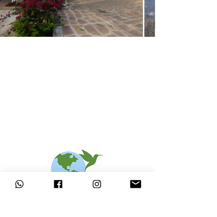
Nous contacter
Pour l'organisation de cette
randonnée inoubliable dans
le canyon du Chicamocha